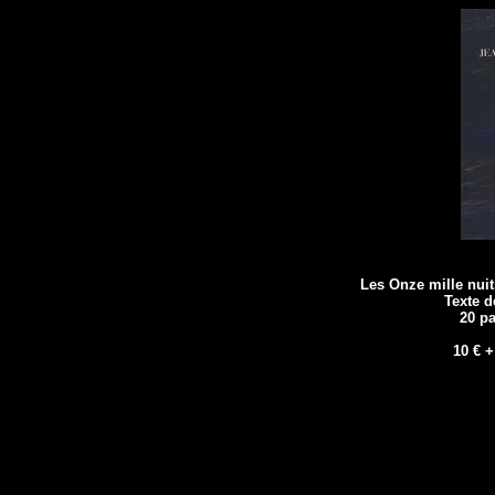
Les Onze mille nuits
Texte d
20 pa
10 € +